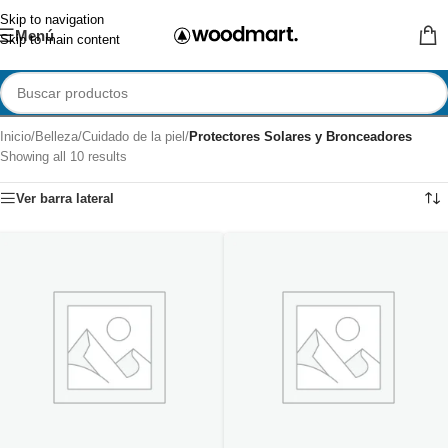
Skip to navigation
Menú
Skip to main content
Inicio
/
Belleza
/
Cuidado de la piel
/
Protectores Solares y Bronceadores
Showing all 10 results
Ver barra lateral