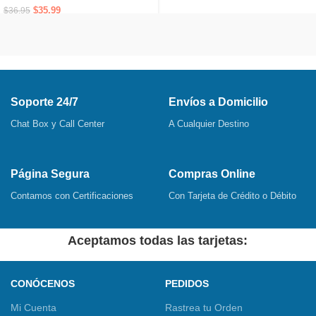
$
35,99
$
36,95
Soporte 24/7
Envíos a Domicilio
Chat Box y Call Center
A Cualquier Destino
Página Segura
Compras Online
Contamos con Certificaciones
Con Tarjeta de Crédito o Débito
Aceptamos todas las tarjetas:
CONÓCENOS
PEDIDOS
Mi Cuenta
Rastrea tu Orden