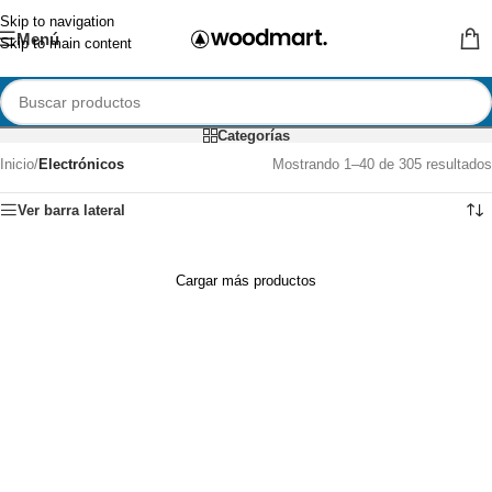
Skip to navigation
Menú
Skip to main content
Categorías
Inicio
/
Electrónicos
Mostrando 1–40 de 305 resultados
Ver barra lateral
Cargar más productos