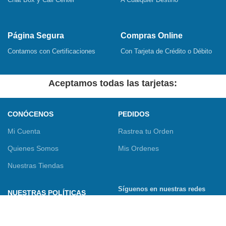
Página Segura
Compras Online
Contamos con Certificaciones
Con Tarjeta de Crédito o Débito
Aceptamos todas las tarjetas:
CONÓCENOS
PEDIDOS
Mi Cuenta
Rastrea tu Orden
Quienes Somos
Mis Ordenes
Nuestras Tiendas
Síguenos en nuestras redes
NUESTRAS POLÍTICAS
sociales
Términos y Condiciones