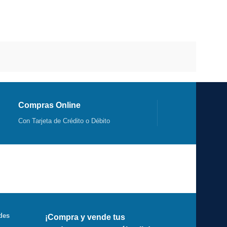
Compras Online
Con Tarjeta de Crédito o Débito
des
¡Compra y vende tus