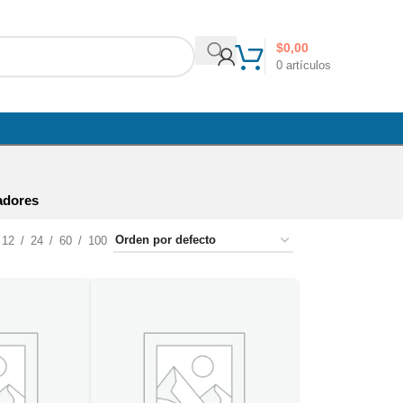
$
0,00
0
artículos
adores
12
24
60
100