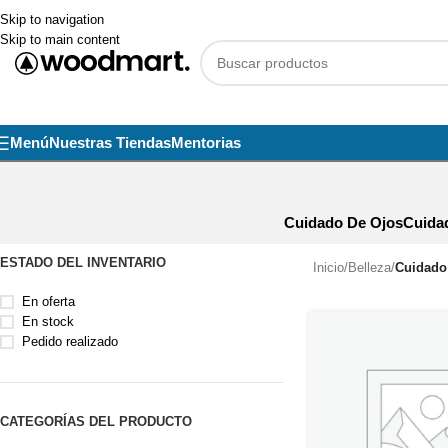
Skip to navigation
Skip to main content
Menú
Nuestras Tiendas
Mentorias
Cuidado De Ojos
Cuida
ESTADO DEL INVENTARIO
Inicio
/
Belleza
/
Cuidado 
En oferta
En stock
Pedido realizado
CATEGORÍAS DEL PRODUCTO