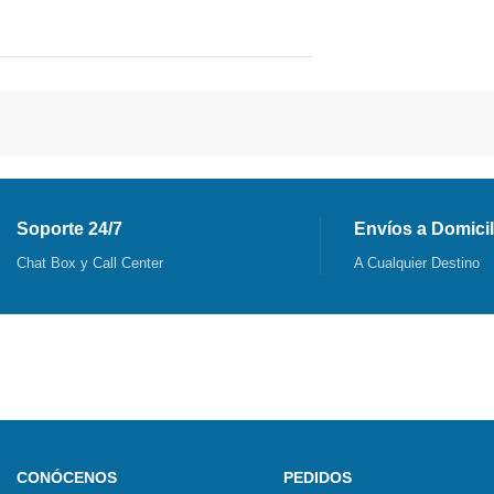
Soporte 24/7
Envíos a Domicil
Chat Box y Call Center
A Cualquier Destino
CONÓCENOS
PEDIDOS