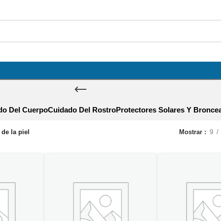
do Del Cuerpo
Cuidado Del Rostro
Protectores Solares Y Bronce
de la piel
Mostrar
9