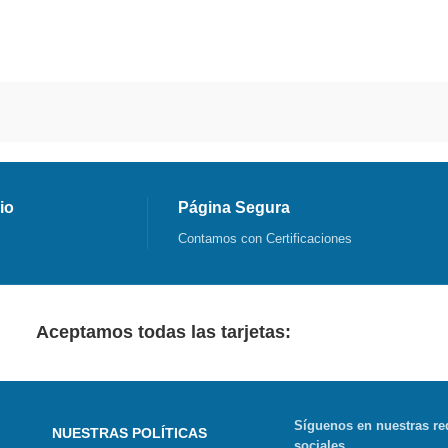
io
Página Segura
Contamos con Certificaciones
Aceptamos todas las tarjetas:
Síguenos en nuestras re
NUESTRAS POLÍTICAS
sociales