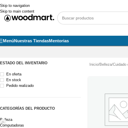
Skip to navigation
Skip to main content
Menú
Nuestras Tiendas
Mentorias
ESTADO DEL INVENTARIO
Inicio
/
Belleza
/
Cuidado d
En oferta
En stock
Pedido realizado
CATEGORÍAS DEL PRODUCTO
Belleza
Computadoras