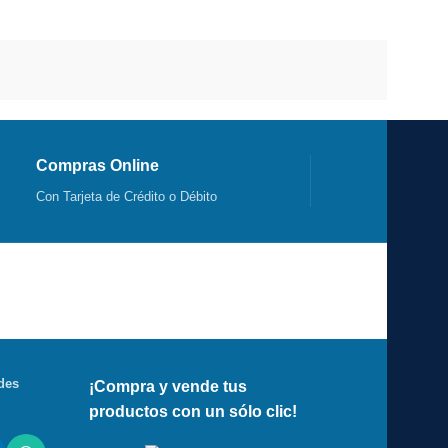
Compras Online
Con Tarjeta de Crédito o Débito
des
¡Compra y vende tus
productos con un sólo clic!