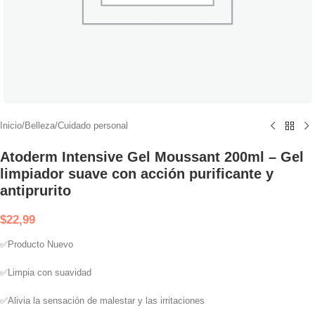
Inicio
/
Belleza
/
Cuidado personal
Atoderm Intensive Gel Moussant 200ml – Gel
limpiador suave con acción purificante y
antiprurito
$
22,99
✅Producto Nuevo
✅Limpia con suavidad
✅Alivia la sensación de malestar y las irritaciones