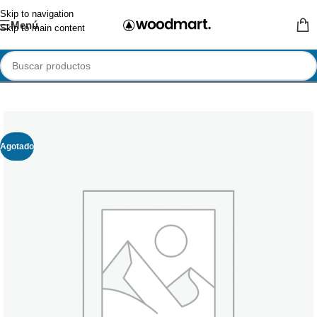
Skip to navigation
Menú
Skip to main content
Agotado