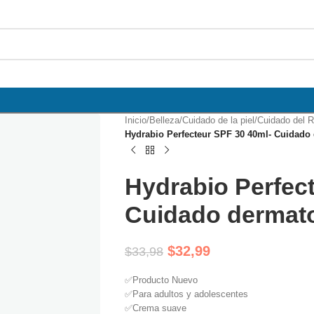
Inicio
/
Belleza
/
Cuidado de la piel
/
Cuidado del R
Hydrabio Perfecteur SPF 30 40ml- Cuidado
Hydrabio Perfec
Cuidado dermat
$
32,99
$
33,98
✅Producto Nuevo
✅Para adultos y adolescentes
✅Crema suave