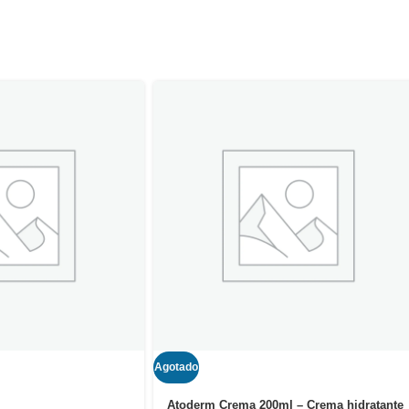
Agotado
Atoderm Crema 200ml – Crema hidratante