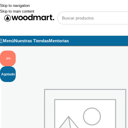
Skip to navigation
Skip to main content
Menú
Nuestras Tiendas
Mentorias
-3%
Agotado