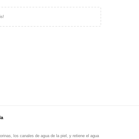
is!
da
inas, los canales de agua de la piel, y retiene el agua