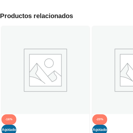
Productos relacionados
-16%
-20%
Agotado
Agotado