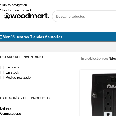
Skip to navigation
Skip to main content
Menú
Nuestras Tiendas
Mentorias
ESTADO DEL INVENTARIO
Inicio
/
Electrónicos
/
Ele
En oferta
En stock
Pedido realizado
CATEGORÍAS DEL PRODUCTO
Belleza
Computadoras