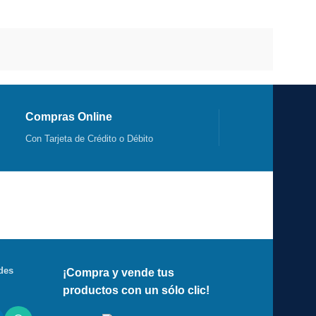
Compras Online
Con Tarjeta de Crédito o Débito
des
¡Compra y vende tus
productos con un sólo clic!