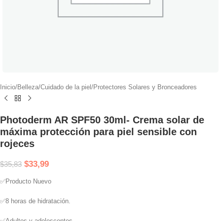
Inicio
/
Belleza
/
Cuidado de la piel
/
Protectores Solares y Bronceadores
Photoderm AR SPF50 30ml- Crema solar de
máxima protección para piel sensible con
rojeces
$
33,99
$
35,83
✅Producto Nuevo
✅8 horas de hidratación.
✅Adultos y adolescentes.