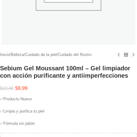
Inicio
/
Belleza
/
Cuidado de la piel
/
Cuidado del Rostro
Sebium Gel Moussant 100ml – Gel limpiador
con acción purificante y antiimperfecciones
$
9,99
$
10,48
✅Producto Nuevo
✅Limpia y purifica tu piel
✅Fórmula sin jabón