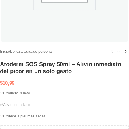
Inicio
/
Belleza
/
Cuidado personal
Atoderm SOS Spray 50ml – Alivio inmediato
del picor en un solo gesto
$
10,99
✅Producto Nuevo
✅Alivio inmediato
✅Protege a piel más secas