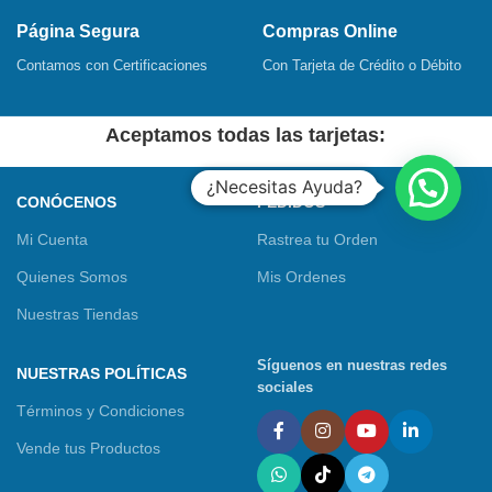
Página Segura
Compras Online
Contamos con Certificaciones
Con Tarjeta de Crédito o Débito
Aceptamos todas las tarjetas:
¿Necesitas Ayuda?
CONÓCENOS
PEDIDOS
Mi Cuenta
Rastrea tu Orden
Quienes Somos
Mis Ordenes
Nuestras Tiendas
Síguenos en nuestras redes
NUESTRAS POLÍTICAS
sociales
Términos y Condiciones
Vende tus Productos