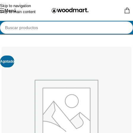
Skip to navigation
Menú
Skip to main content
Agotado