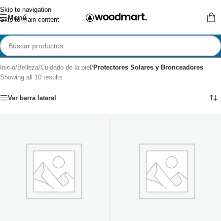
Skip to navigation
Menú
Skip to main content
Inicio
/
Belleza
/
Cuidado de la piel
/
Protectores Solares y Bronceadores
Showing all 10 results
Ver barra lateral