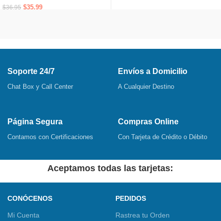
$
35,99
$
36,95
Soporte 24/7
Envíos a Domicilio
Chat Box y Call Center
A Cualquier Destino
Página Segura
Compras Online
Contamos con Certificaciones
Con Tarjeta de Crédito o Débito
Aceptamos todas las tarjetas:
CONÓCENOS
PEDIDOS
Mi Cuenta
Rastrea tu Orden