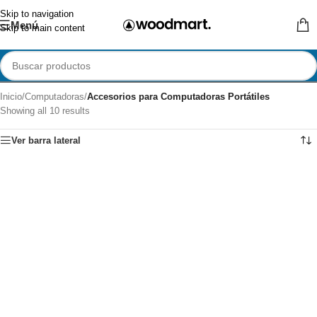
Skip to navigation
Menú
Skip to main content
Inicio
/
Computadoras
/
Accesorios para Computadoras Portátiles
Showing all 10 results
Ver barra lateral