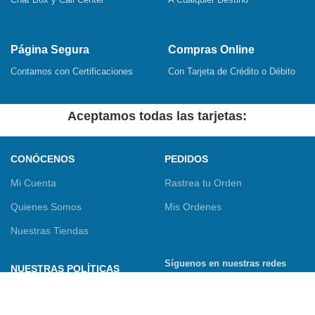
Página Segura
Compras Online
Contamos con Certificaciones
Con Tarjeta de Crédito o Débito
Aceptamos todas las tarjetas:
CONÓCENOS
PEDIDOS
Mi Cuenta
Rastrea tu Orden
Quienes Somos
Mis Ordenes
Nuestras Tiendas
Síguenos en nuestras redes
NUESTRAS POLÍTICAS
sociales
Términos y Condiciones