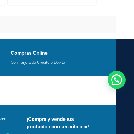
Compras Online
Con Tarjeta de Crédito o Débito
des
¡Compra y vende tus
productos con un sólo clic!