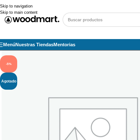
Skip to navigation
Skip to main content
Menú
Nuestras Tiendas
Mentorias
-5%
Agotado