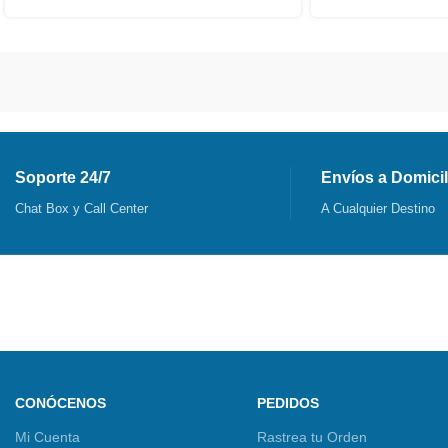
Soporte 24/7
Envíos a Domicil
Chat Box y Call Center
A Cualquier Destino
CONÓCENOS
PEDIDOS
Mi Cuenta
Rastrea tu Orden