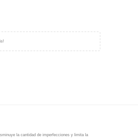
is!
isminuye la cantidad de imperfecciones y limita la