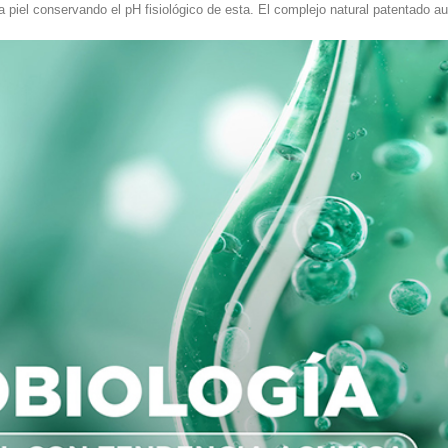
la piel conservando el pH fisiológico de esta. El complejo natural patentado au