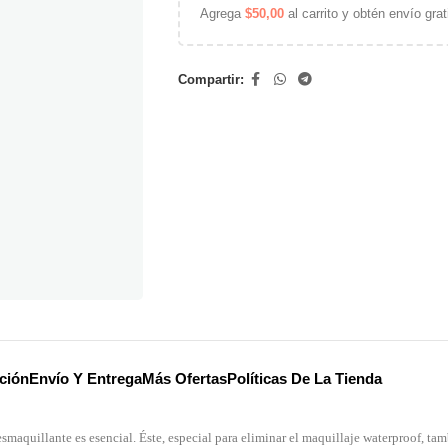
Agrega
$
50,00
al carrito y obtén envío grat
Compartir:
ción
Envío Y Entrega
Más Ofertas
Políticas De La Tienda
maquillante es esencial. Éste, especial para eliminar el maquillaje waterproof, tam