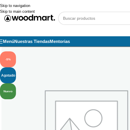
Skip to navigation
Skip to main content
Menú
Nuestras Tiendas
Mentorias
-5%
Agotado
Nuevo