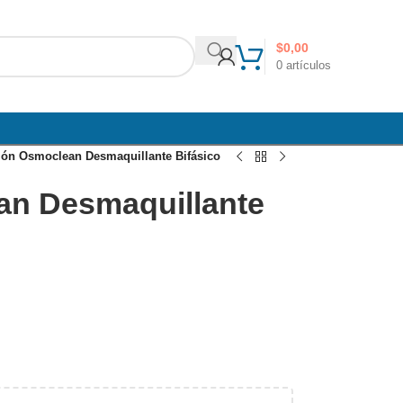
$
0,00
0
artículos
ión Osmoclean Desmaquillante Bifásico
an Desmaquillante