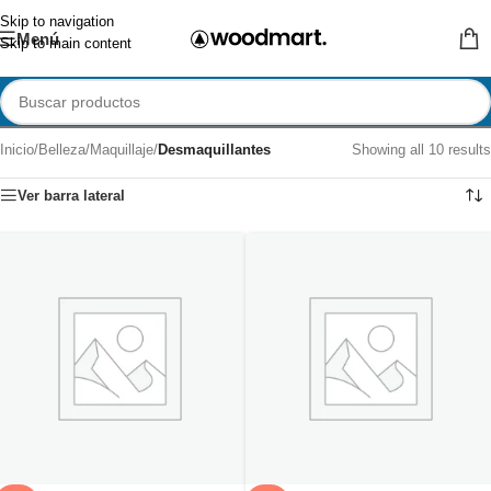
Skip to navigation
Menú
Skip to main content
Inicio
/
Belleza
/
Maquillaje
/
Desmaquillantes
Showing all 10 results
Ver barra lateral