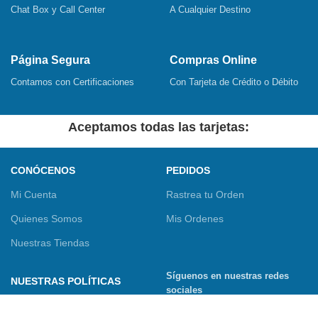
Chat Box y Call Center
A Cualquier Destino
Página Segura
Compras Online
Contamos con Certificaciones
Con Tarjeta de Crédito o Débito
Aceptamos todas las tarjetas:
CONÓCENOS
PEDIDOS
Mi Cuenta
Rastrea tu Orden
Quienes Somos
Mis Ordenes
Nuestras Tiendas
Síguenos en nuestras redes
NUESTRAS POLÍTICAS
sociales
Términos y Condiciones