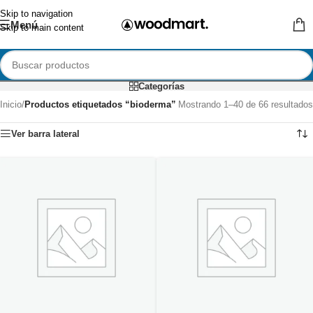
Skip to navigation
Menú
Skip to main content
Categorías
Inicio
/
Productos etiquetados “bioderma”
Mostrando 1–40 de 66 resultados
Ver barra lateral