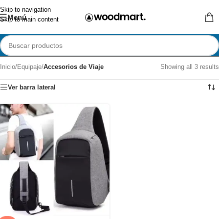
Skip to navigation
Menú
Skip to main content
Inicio
/
Equipaje
/
Accesorios de Viaje
Showing all 3 results
Ver barra lateral