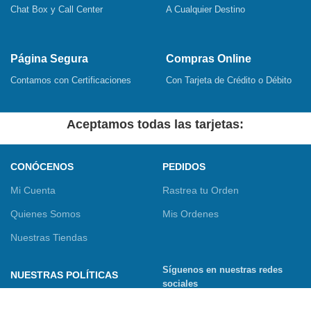
Chat Box y Call Center
A Cualquier Destino
Página Segura
Compras Online
Contamos con Certificaciones
Con Tarjeta de Crédito o Débito
Aceptamos todas las tarjetas:
CONÓCENOS
PEDIDOS
Mi Cuenta
Rastrea tu Orden
Quienes Somos
Mis Ordenes
Nuestras Tiendas
Síguenos en nuestras redes
NUESTRAS POLÍTICAS
sociales
Términos y Condiciones