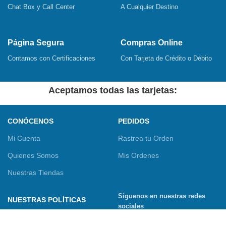
Chat Box y Call Center
A Cualquier Destino
Página Segura
Compras Online
Contamos con Certificaciones
Con Tarjeta de Crédito o Débito
Aceptamos todas las tarjetas:
CONÓCENOS
PEDIDOS
Mi Cuenta
Rastrea tu Orden
Quienes Somos
Mis Ordenes
Nuestras Tiendas
Síguenos en nuestras redes
NUESTRAS POLÍTICAS
sociales
Términos y Condiciones