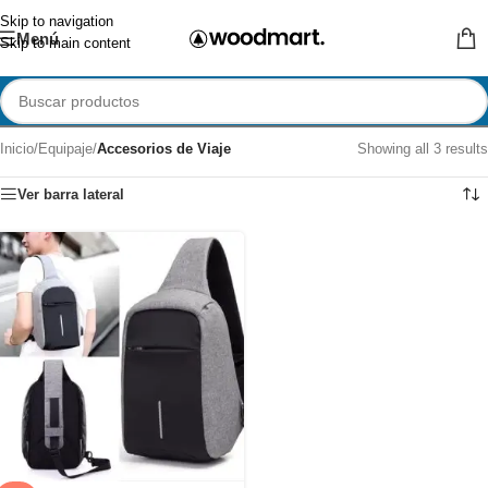
Skip to navigation
Menú
Skip to main content
Inicio
/
Equipaje
/
Accesorios de Viaje
Showing all 3 results
Ver barra lateral