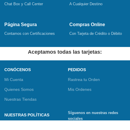
Chat Box y Call Center
A Cualquier Destino
Página Segura
Compras Online
Contamos con Certificaciones
Con Tarjeta de Crédito o Débito
Aceptamos todas las tarjetas:
CONÓCENOS
PEDIDOS
Mi Cuenta
Rastrea tu Orden
Quienes Somos
Mis Ordenes
Nuestras Tiendas
Síguenos en nuestras redes
NUESTRAS POLÍTICAS
sociales
Términos y Condiciones