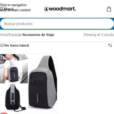
Skip to navigation
Menú
Skip to main content
Inicio
/
Equipaje
/
Accesorios de Viaje
Showing all 3 results
Ver barra lateral