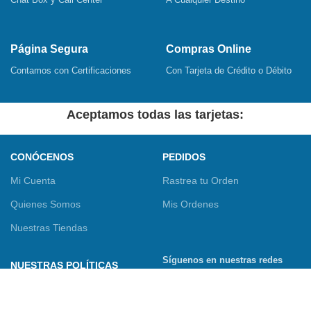
Página Segura
Compras Online
Contamos con Certificaciones
Con Tarjeta de Crédito o Débito
Aceptamos todas las tarjetas:
CONÓCENOS
PEDIDOS
Mi Cuenta
Rastrea tu Orden
Quienes Somos
Mis Ordenes
Nuestras Tiendas
Síguenos en nuestras redes
NUESTRAS POLÍTICAS
sociales
Términos y Condiciones