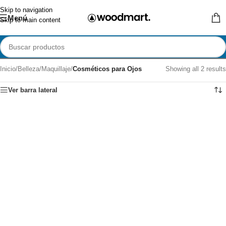
Skip to navigation
Menú
Skip to main content
Inicio
/
Belleza
/
Maquillaje
/
Cosméticos para Ojos
Showing all 2 results
Ver barra lateral