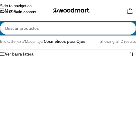
Skip to navigation
Menú
Skip to main content
Inicio
/
Belleza
/
Maquillaje
/
Cosméticos para Ojos
Showing all 2 results
Ver barra lateral