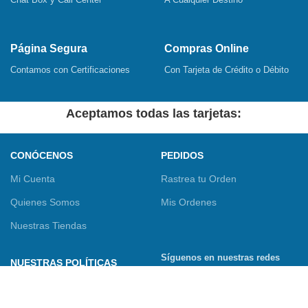
Página Segura
Compras Online
Contamos con Certificaciones
Con Tarjeta de Crédito o Débito
Aceptamos todas las tarjetas:
CONÓCENOS
PEDIDOS
Mi Cuenta
Rastrea tu Orden
Quienes Somos
Mis Ordenes
Nuestras Tiendas
Síguenos en nuestras redes
NUESTRAS POLÍTICAS
sociales
Términos y Condiciones