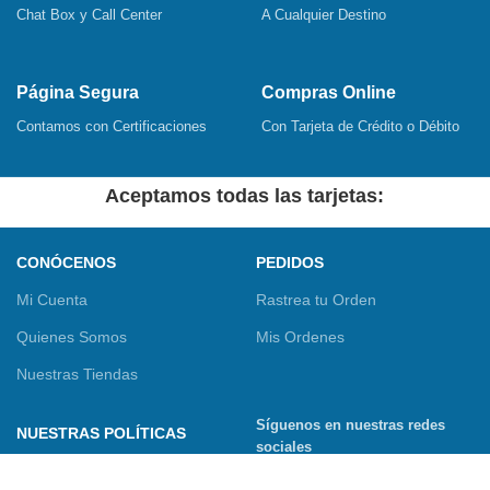
Chat Box y Call Center
A Cualquier Destino
Página Segura
Compras Online
Contamos con Certificaciones
Con Tarjeta de Crédito o Débito
Aceptamos todas las tarjetas:
CONÓCENOS
PEDIDOS
Mi Cuenta
Rastrea tu Orden
Quienes Somos
Mis Ordenes
Nuestras Tiendas
Síguenos en nuestras redes
NUESTRAS POLÍTICAS
sociales
Términos y Condiciones