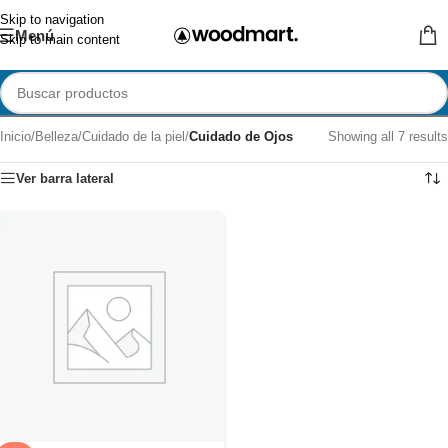
Skip to navigation
Menú
Skip to main content
Inicio
/
Belleza
/
Cuidado de la piel
/
Cuidado de Ojos
Showing all 7 results
Ver barra lateral