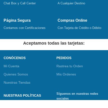
Chat Box y Call Center
A Cualquier Destino
Página Segura
Compras Online
Contamos con Certificaciones
Con Tarjeta de Crédito o Débito
Aceptamos todas las tarjetas:
CONÓCENOS
PEDIDOS
Mi Cuenta
Rastrea tu Orden
Quienes Somos
Mis Ordenes
Nuestras Tiendas
Síguenos en nuestras redes
NUESTRAS POLÍTICAS
sociales
Términos y Condiciones