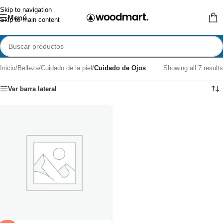
Skip to navigation
Menú
Skip to main content
Inicio
/
Belleza
/
Cuidado de la piel
/
Cuidado de Ojos
Showing all 7 results
Ver barra lateral