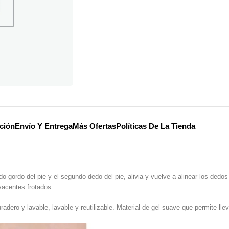
ción
Envío Y Entrega
Más Ofertas
Políticas De La Tienda
gordo del pie y el segundo dedo del pie, alivia y vuelve a alinear los dedos
yacentes frotados.
radero y lavable, lavable y reutilizable. Material de gel suave que permite l