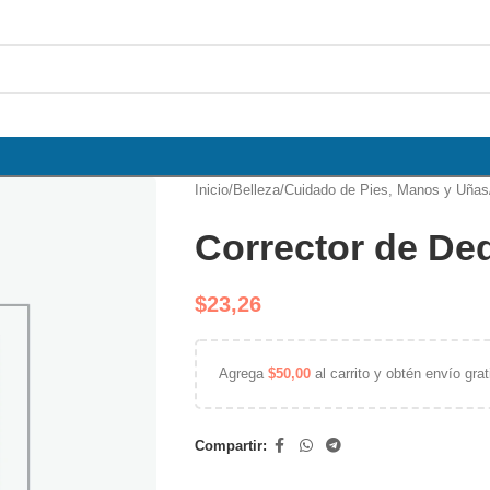
Inicio
/
Belleza
/
Cuidado de Pies, Manos y Uñas
Corrector de Ded
$
23,26
Agrega
$
50,00
al carrito y obtén envío grat
Compartir: