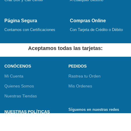
Página Segura
Compras Online
Contamos con Certificaciones
Con Tarjeta de Crédito o Débito
Aceptamos todas las tarjetas:
CONÓCENOS
PEDIDOS
Mi Cuenta
Rastrea tu Orden
Quienes Somos
Mis Ordenes
Nuestras Tiendas
Síguenos en nuestras redes
NUESTRAS POLÍTICAS
sociales
Términos y Condiciones