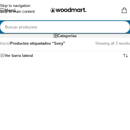
Skip to navigation
Menú
Skip to main content
Categorías
Inicio
/
Productos etiquetados “Sony”
Showing all 3 results
Ver barra lateral