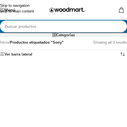
Skip to navigation
Menú
Skip to main content
Categorías
Inicio
/
Productos etiquetados “Sony”
Showing all 3 results
Ver barra lateral