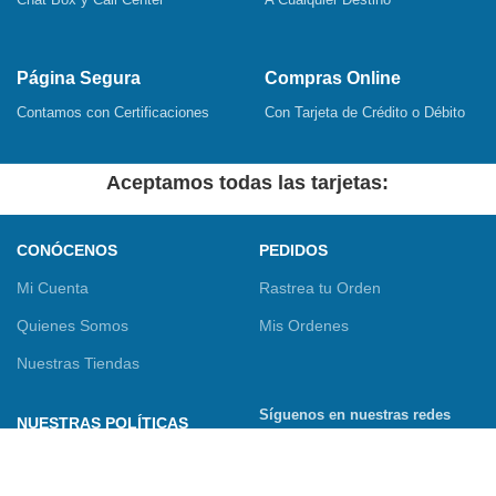
Página Segura
Compras Online
Contamos con Certificaciones
Con Tarjeta de Crédito o Débito
Aceptamos todas las tarjetas:
CONÓCENOS
PEDIDOS
Mi Cuenta
Rastrea tu Orden
Quienes Somos
Mis Ordenes
Nuestras Tiendas
Síguenos en nuestras redes
NUESTRAS POLÍTICAS
sociales
Términos y Condiciones