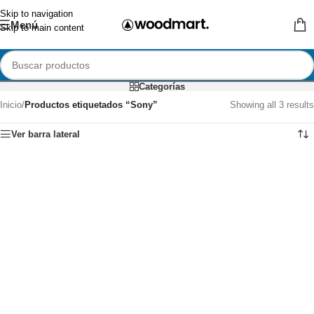
Skip to navigation
Menú
Skip to main content
Categorías
Inicio
/
Productos etiquetados “Sony”
Showing all 3 results
Ver barra lateral