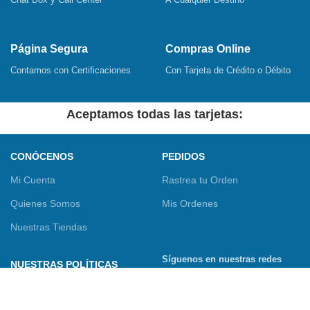
Página Segura
Compras Online
Contamos con Certificaciones
Con Tarjeta de Crédito o Débito
Aceptamos todas las tarjetas:
CONÓCENOS
PEDIDOS
Mi Cuenta
Rastrea tu Orden
Quienes Somos
Mis Ordenes
Nuestras Tiendas
Síguenos en nuestras redes
NUESTRAS POLÍTICAS
sociales
Términos y Condiciones