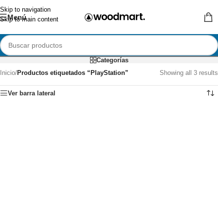
Skip to navigation
Menú
Skip to main content
Categorías
Inicio
/
Productos etiquetados “PlayStation”
Showing all 3 results
Ver barra lateral