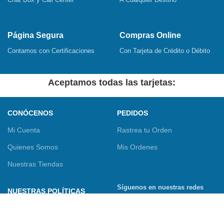
Página Segura
Compras Online
Contamos con Certificaciones
Con Tarjeta de Crédito o Débito
Aceptamos todas las tarjetas:
CONÓCENOS
PEDIDOS
Mi Cuenta
Rastrea tu Orden
Quienes Somos
Mis Ordenes
Nuestras Tiendas
Síguenos en nuestras redes
NUESTRAS POLÍTICAS
sociales
Términos y Condiciones