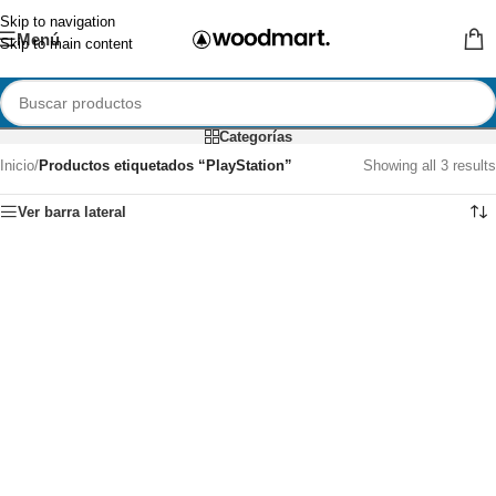
Skip to navigation
Menú
Skip to main content
Categorías
Inicio
/
Productos etiquetados “PlayStation”
Showing all 3 results
Ver barra lateral