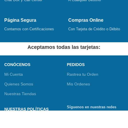
Página Segura
Compras Online
Contamos con Certificaciones
Con Tarjeta de Crédito o Débito
Aceptamos todas las tarjetas:
CONÓCENOS
PEDIDOS
Mi Cuenta
Rastrea tu Orden
Quienes Somos
Mis Ordenes
Nuestras Tiendas
Síguenos en nuestras redes
NUESTRAS POLÍTICAS
sociales
Términos y Condiciones