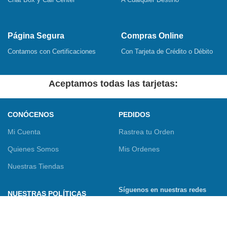
Página Segura
Compras Online
Contamos con Certificaciones
Con Tarjeta de Crédito o Débito
Aceptamos todas las tarjetas:
CONÓCENOS
PEDIDOS
Mi Cuenta
Rastrea tu Orden
Quienes Somos
Mis Ordenes
Nuestras Tiendas
Síguenos en nuestras redes
NUESTRAS POLÍTICAS
sociales
Términos y Condiciones