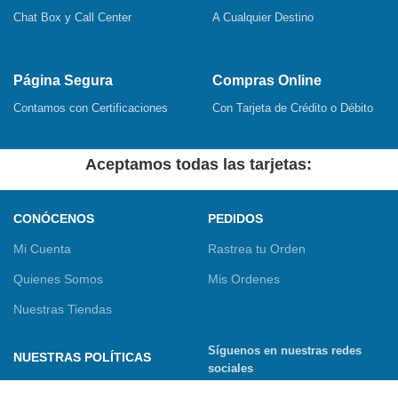
Chat Box y Call Center
A Cualquier Destino
Página Segura
Compras Online
Contamos con Certificaciones
Con Tarjeta de Crédito o Débito
Aceptamos todas las tarjetas:
CONÓCENOS
PEDIDOS
Mi Cuenta
Rastrea tu Orden
Quienes Somos
Mis Ordenes
Nuestras Tiendas
Síguenos en nuestras redes
NUESTRAS POLÍTICAS
sociales
Términos y Condiciones