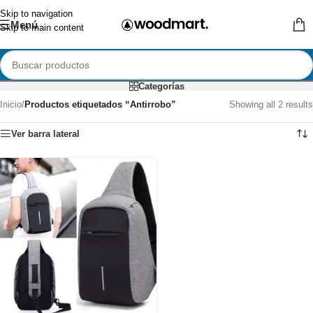
Skip to navigation
Menú
Skip to main content
Categorías
Inicio
/
Productos etiquetados “Antirrobo”
Showing all 2 results
Ver barra lateral