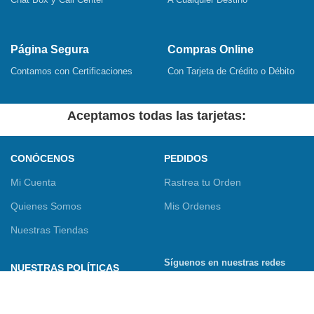
Página Segura
Compras Online
Contamos con Certificaciones
Con Tarjeta de Crédito o Débito
Aceptamos todas las tarjetas:
CONÓCENOS
PEDIDOS
Mi Cuenta
Rastrea tu Orden
Quienes Somos
Mis Ordenes
Nuestras Tiendas
Síguenos en nuestras redes
NUESTRAS POLÍTICAS
sociales
Términos y Condiciones