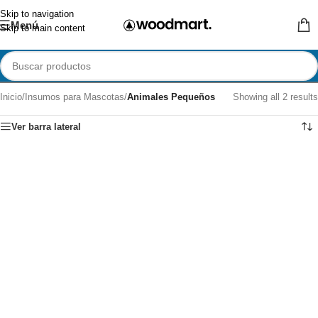
Skip to navigation
Menú
Skip to main content
Inicio
/
Insumos para Mascotas
/
Animales Pequeños
Showing all 2 results
Ver barra lateral