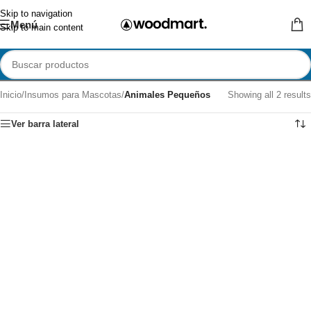
Skip to navigation
Menú
Skip to main content
Inicio
/
Insumos para Mascotas
/
Animales Pequeños
Showing all 2 results
Ver barra lateral