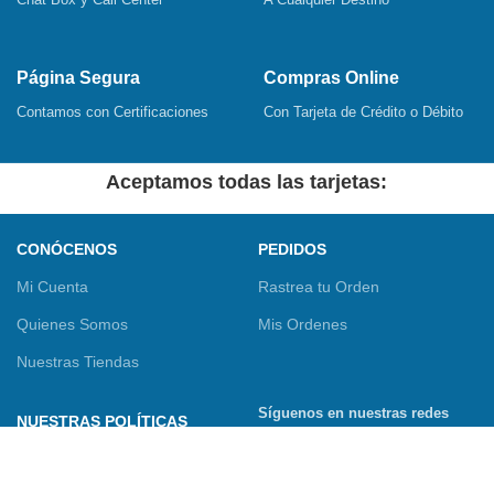
Página Segura
Compras Online
Contamos con Certificaciones
Con Tarjeta de Crédito o Débito
Aceptamos todas las tarjetas:
CONÓCENOS
PEDIDOS
Mi Cuenta
Rastrea tu Orden
Quienes Somos
Mis Ordenes
Nuestras Tiendas
Síguenos en nuestras redes
NUESTRAS POLÍTICAS
sociales
Términos y Condiciones