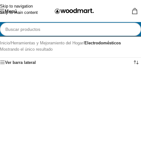
Skip to navigation
Menú
Skip to main content
Inicio
/
Herramientas y Mejoramiento del Hogar
/
Electrodomésticos
Mostrando el único resultado
Ver barra lateral