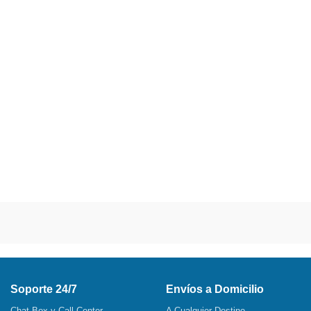
Soporte 24/7
Envíos a Domicilio
Chat Box y Call Center
A Cualquier Destino