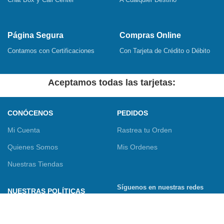
Página Segura
Compras Online
Contamos con Certificaciones
Con Tarjeta de Crédito o Débito
Aceptamos todas las tarjetas:
CONÓCENOS
PEDIDOS
Mi Cuenta
Rastrea tu Orden
Quienes Somos
Mis Ordenes
Nuestras Tiendas
Síguenos en nuestras redes
NUESTRAS POLÍTICAS
sociales
Términos y Condiciones