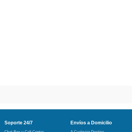
Soporte 24/7
Envíos a Domicilio
Chat Box y Call Center
A Cualquier Destino