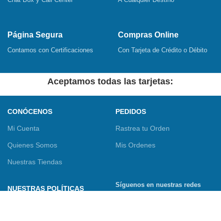
Página Segura
Compras Online
Contamos con Certificaciones
Con Tarjeta de Crédito o Débito
Aceptamos todas las tarjetas:
CONÓCENOS
PEDIDOS
Mi Cuenta
Rastrea tu Orden
Quienes Somos
Mis Ordenes
Nuestras Tiendas
Síguenos en nuestras redes
NUESTRAS POLÍTICAS
sociales
Términos y Condiciones