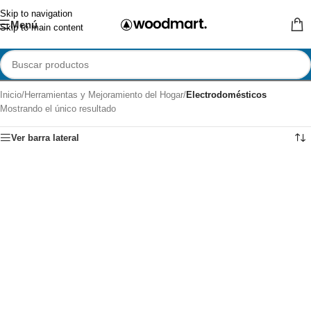
Skip to navigation
Menú
Skip to main content
Inicio
/
Herramientas y Mejoramiento del Hogar
/
Electrodomésticos
Mostrando el único resultado
Ver barra lateral