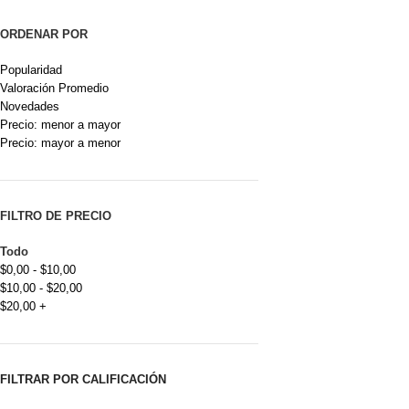
ORDENAR POR
Popularidad
Valoración Promedio
Novedades
Precio: menor a mayor
Precio: mayor a menor
FILTRO DE PRECIO
Todo
$
0,00
-
$
10,00
$
10,00
-
$
20,00
$
20,00
+
FILTRAR POR CALIFICACIÓN