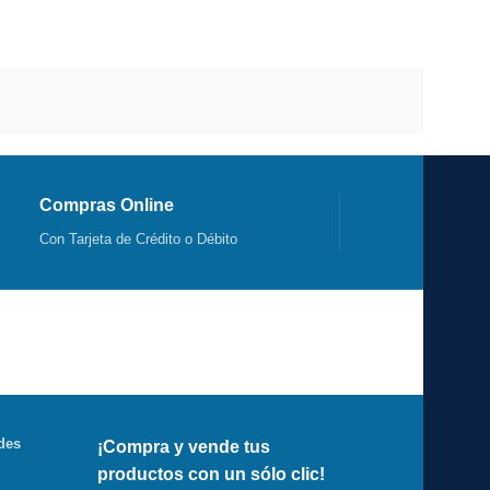
Compras Online
Con Tarjeta de Crédito o Débito
des
¡Compra y vende tus
productos con un sólo clic!