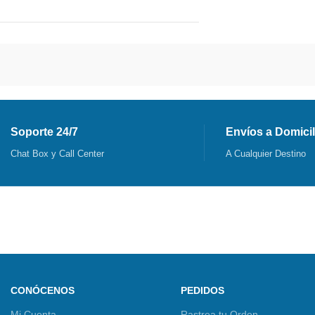
Soporte 24/7
Envíos a Domicil
Chat Box y Call Center
A Cualquier Destino
CONÓCENOS
PEDIDOS
Mi Cuenta
Rastrea tu Orden