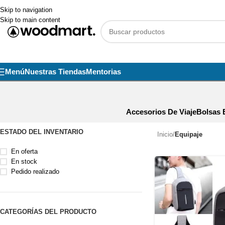
Skip to navigation
Skip to main content
Menú
Nuestras Tiendas
Mentorias
Accesorios De Viaje
Bolsas 
ESTADO DEL INVENTARIO
Inicio
/
Equipaje
En oferta
En stock
Pedido realizado
CATEGORÍAS DEL PRODUCTO