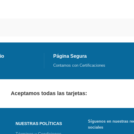
io
Página Segura
Contamos con Certificaciones
Aceptamos todas las tarjetas:
Síguenos en nuestras re
NUESTRAS POLÍTICAS
sociales
Términos y Condiciones