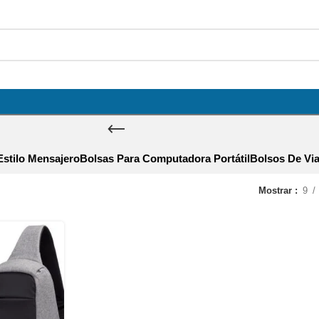
Estilo Mensajero
Bolsas Para Computadora Portátil
Bolsos De Via
Mostrar
9