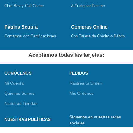
Chat Box y Call Center
A Cualquier Destino
Página Segura
Compras Online
Contamos con Certificaciones
Con Tarjeta de Crédito o Débito
Aceptamos todas las tarjetas:
CONÓCENOS
PEDIDOS
Mi Cuenta
Rastrea tu Orden
Quienes Somos
Mis Ordenes
Nuestras Tiendas
Síguenos en nuestras redes
NUESTRAS POLÍTICAS
sociales
Términos y Condiciones