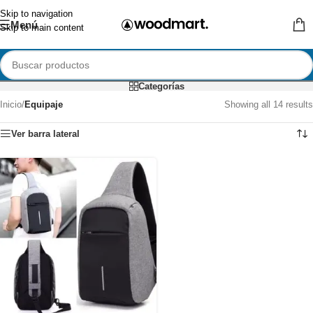
Skip to navigation
Menú
Skip to main content
Categorías
Inicio
/
Equipaje
Showing all 14 results
Ver barra lateral