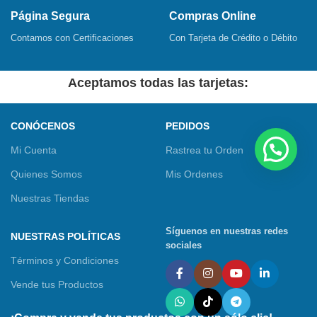
Página Segura
Compras Online
Contamos con Certificaciones
Con Tarjeta de Crédito o Débito
Aceptamos todas las tarjetas:
CONÓCENOS
PEDIDOS
Mi Cuenta
Rastrea tu Orden
Quienes Somos
Mis Ordenes
Nuestras Tiendas
Síguenos en nuestras redes
NUESTRAS POLÍTICAS
sociales
Términos y Condiciones
Vende tus Productos