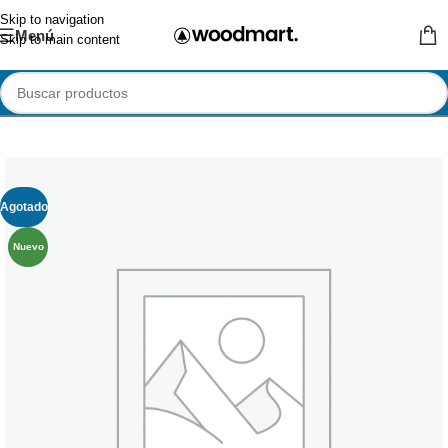
Skip to navigation
Menú
Skip to main content
Agotado
Nuevo