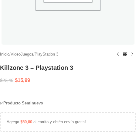
Inicio
/
VideoJuegos
/
PlayStation 3
Killzone 3 – Playstation 3
$
15,99
$
22,40
✅Producto Seminuevo
Agrega
$
50,00
al carrito y obtén envío gratis!