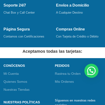
Soporte 24/7
Envíos a Domicilio
Chat Box y Call Center
A Cualquier Destino
Página Segura
Compras Online
Contamos con Certificaciones
Con Tarjeta de Crédito o Débito
Aceptamos todas las tarjetas:
CONÓCENOS
PEDIDOS
Mi Cuenta
Rastrea tu Orden
Quienes Somos
Mis Ordenes
Nuestras Tiendas
Síguenos en nuestras redes
NUESTRAS POLÍTICAS