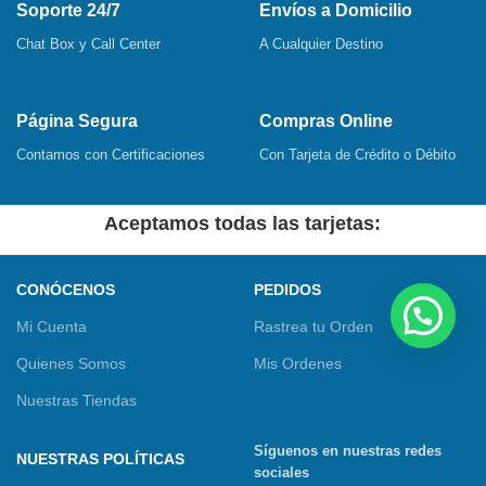
Soporte 24/7
Envíos a Domicilio
Chat Box y Call Center
A Cualquier Destino
Página Segura
Compras Online
Contamos con Certificaciones
Con Tarjeta de Crédito o Débito
Aceptamos todas las tarjetas:
CONÓCENOS
PEDIDOS
Mi Cuenta
Rastrea tu Orden
Quienes Somos
Mis Ordenes
Nuestras Tiendas
Síguenos en nuestras redes
NUESTRAS POLÍTICAS
sociales