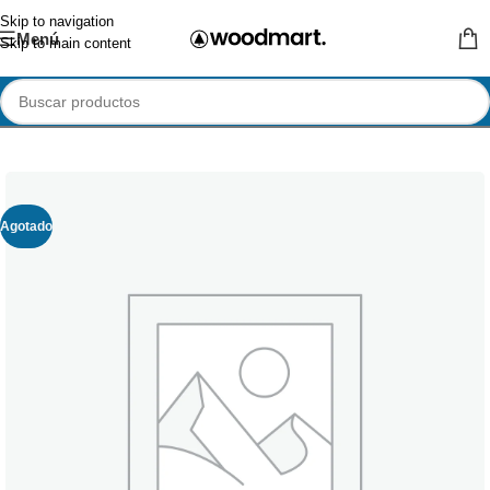
Skip to navigation
Menú
Skip to main content
Agotado