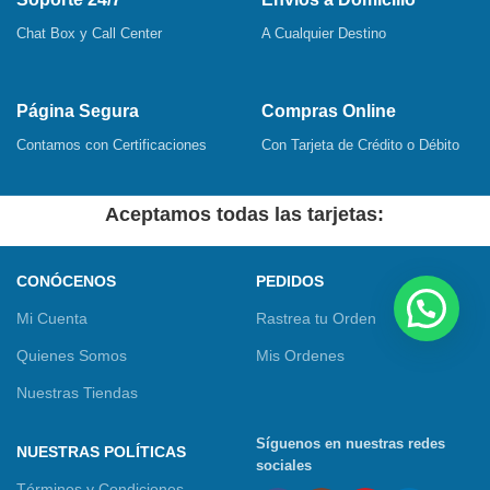
Chat Box y Call Center
A Cualquier Destino
Página Segura
Compras Online
Contamos con Certificaciones
Con Tarjeta de Crédito o Débito
Aceptamos todas las tarjetas:
CONÓCENOS
PEDIDOS
Mi Cuenta
Rastrea tu Orden
Quienes Somos
Mis Ordenes
Nuestras Tiendas
Síguenos en nuestras redes
NUESTRAS POLÍTICAS
sociales
Términos y Condiciones