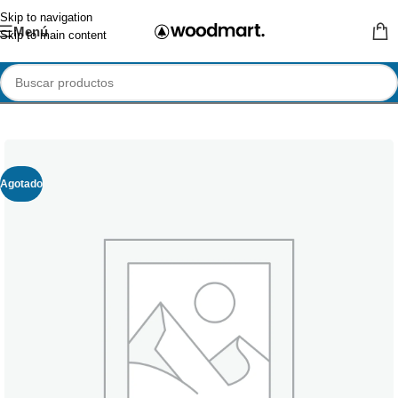
Skip to navigation
Menú
Skip to main content
Agotado