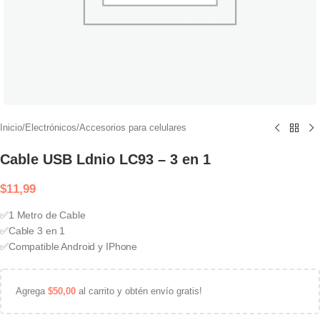
Inicio
/
Electrónicos
/
Accesorios para celulares
Cable USB Ldnio LC93 – 3 en 1
$
11,99
✅1 Metro de Cable
✅Cable 3 en 1
✅Compatible Android y IPhone
Agrega
$
50,00
al carrito y obtén envío gratis!