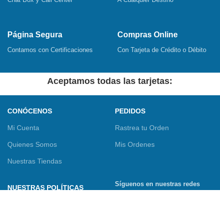
Página Segura
Compras Online
Contamos con Certificaciones
Con Tarjeta de Crédito o Débito
Aceptamos todas las tarjetas:
CONÓCENOS
PEDIDOS
Mi Cuenta
Rastrea tu Orden
Quienes Somos
Mis Ordenes
Nuestras Tiendas
Síguenos en nuestras redes
NUESTRAS POLÍTICAS
sociales
Términos y Condiciones