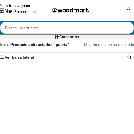
Skip to navigation
Menú
Skip to main content
Categorías
Inicio
/
Productos etiquetados “puerta”
Mostrando el único resultado
Ver barra lateral