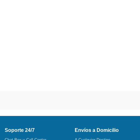
Soporte 24/7
Envíos a Domicilio
Chat Box y Call Center
A Cualquier Destino