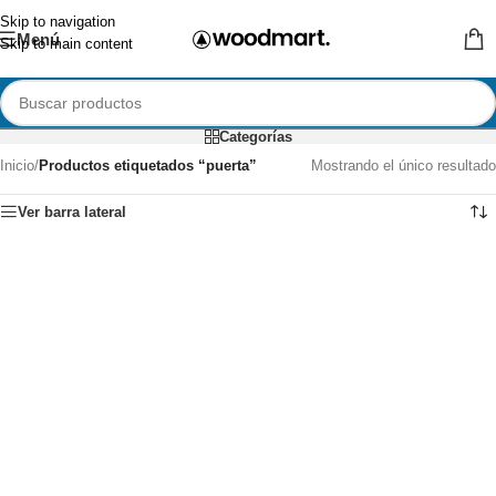
Skip to navigation
Menú
Skip to main content
Categorías
Inicio
/
Productos etiquetados “puerta”
Mostrando el único resultado
Ver barra lateral