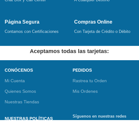
Página Segura
Compras Online
Contamos con Certificaciones
Con Tarjeta de Crédito o Débito
Aceptamos todas las tarjetas:
CONÓCENOS
PEDIDOS
Mi Cuenta
Rastrea tu Orden
Quienes Somos
Mis Ordenes
Nuestras Tiendas
Síguenos en nuestras redes
NUESTRAS POLÍTICAS
sociales
Términos y Condiciones