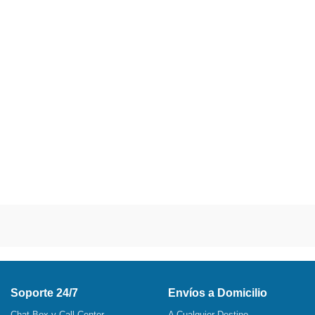
Soporte 24/7
Envíos a Domicilio
Chat Box y Call Center
A Cualquier Destino