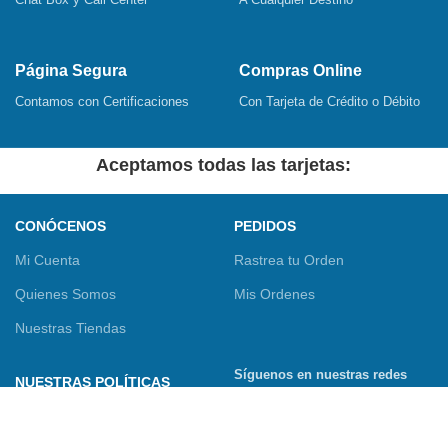
Página Segura
Compras Online
Contamos con Certificaciones
Con Tarjeta de Crédito o Débito
Aceptamos todas las tarjetas:
CONÓCENOS
PEDIDOS
Mi Cuenta
Rastrea tu Orden
Quienes Somos
Mis Ordenes
Nuestras Tiendas
Síguenos en nuestras redes
NUESTRAS POLÍTICAS
sociales
Términos y Condiciones