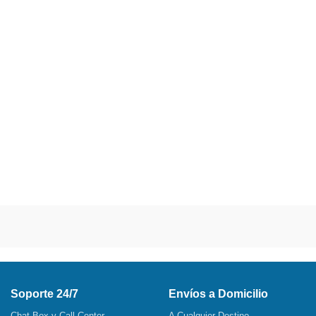
Soporte 24/7
Envíos a Domicilio
Chat Box y Call Center
A Cualquier Destino