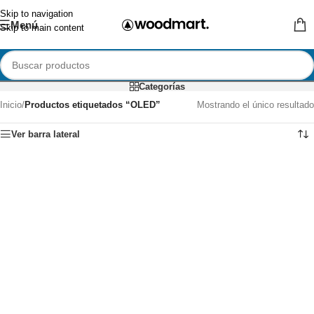
Skip to navigation
Menú
Skip to main content
Categorías
Inicio
/
Productos etiquetados “OLED”
Mostrando el único resultado
Ver barra lateral