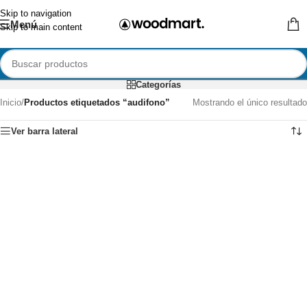
Skip to navigation
Menú
Skip to main content
Categorías
Inicio
/
Productos etiquetados “audifono”
Mostrando el único resultado
Ver barra lateral