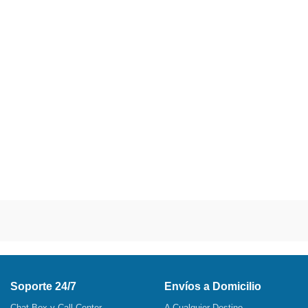
Soporte 24/7
Envíos a Domicilio
Chat Box y Call Center
A Cualquier Destino