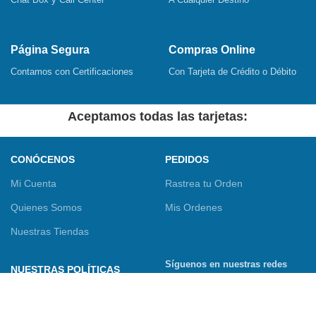
Página Segura
Compras Online
Contamos con Certificaciones
Con Tarjeta de Crédito o Débito
Aceptamos todas las tarjetas:
CONÓCENOS
PEDIDOS
Mi Cuenta
Rastrea tu Orden
Quienes Somos
Mis Ordenes
Nuestras Tiendas
Síguenos en nuestras redes
NUESTRAS POLÍTICAS
sociales
Términos y Condiciones