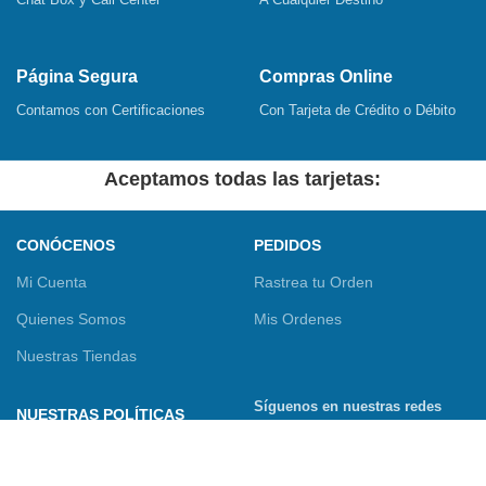
Página Segura
Compras Online
Contamos con Certificaciones
Con Tarjeta de Crédito o Débito
Aceptamos todas las tarjetas:
CONÓCENOS
PEDIDOS
Mi Cuenta
Rastrea tu Orden
Quienes Somos
Mis Ordenes
Nuestras Tiendas
Síguenos en nuestras redes
NUESTRAS POLÍTICAS
sociales
Términos y Condiciones