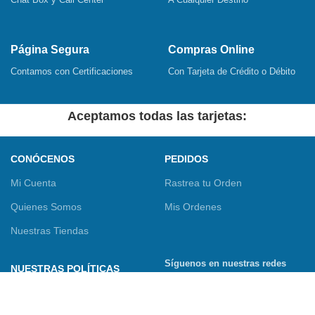
Página Segura
Compras Online
Contamos con Certificaciones
Con Tarjeta de Crédito o Débito
Aceptamos todas las tarjetas:
CONÓCENOS
PEDIDOS
Mi Cuenta
Rastrea tu Orden
Quienes Somos
Mis Ordenes
Nuestras Tiendas
Síguenos en nuestras redes
NUESTRAS POLÍTICAS
sociales
Términos y Condiciones