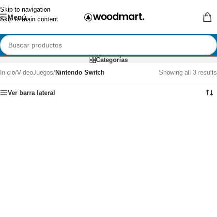
Skip to navigation
Menú
Skip to main content
Categorías
Inicio
/
VideoJuegos
/
Nintendo Switch
Showing all 3 results
Ver barra lateral