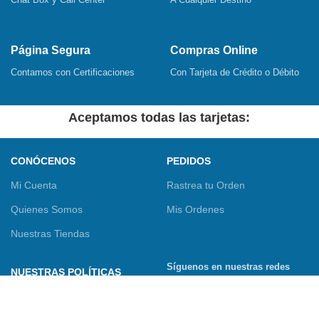
Página Segura
Compras Online
Contamos con Certificaciones
Con Tarjeta de Crédito o Débito
Aceptamos todas las tarjetas:
CONÓCENOS
PEDIDOS
Mi Cuenta
Rastrea tu Orden
Quienes Somos
Mis Ordenes
Nuestras Tiendas
Síguenos en nuestras redes
NUESTRAS POLÍTICAS
sociales
Términos y Condiciones