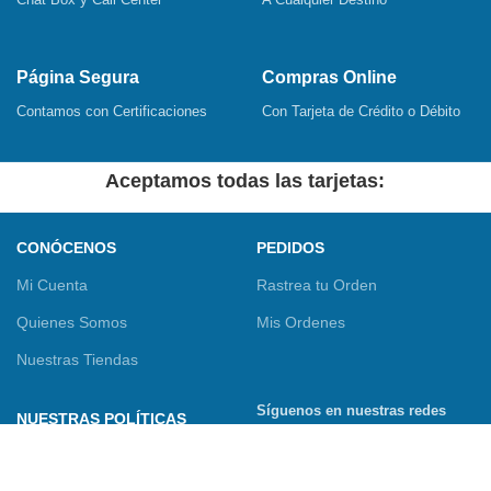
Página Segura
Compras Online
Contamos con Certificaciones
Con Tarjeta de Crédito o Débito
Aceptamos todas las tarjetas:
CONÓCENOS
PEDIDOS
Mi Cuenta
Rastrea tu Orden
Quienes Somos
Mis Ordenes
Nuestras Tiendas
Síguenos en nuestras redes
NUESTRAS POLÍTICAS
sociales
Términos y Condiciones