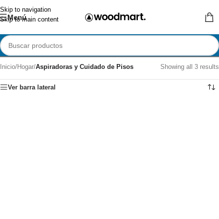
Skip to navigation
Menú
Skip to main content
Inicio
/
Hogar
/
Aspiradoras y Cuidado de Pisos
Showing all 3 results
Ver barra lateral